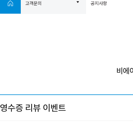
고객문의
공지사항
비에
영수증 리뷰 이벤트