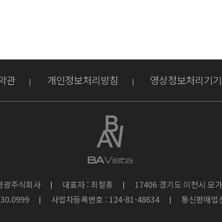
약관
개인정보처리방침
영상정보처리기기
풍관광주식회사
대표자 : 최철종
17406 경기도 이천시 모가
630.0999
사업자등록번호 : 124-81-48634
통신판매업신고