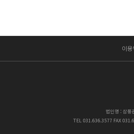
이용
법인명 : 삼
TEL 031.636.3577 FAX 031.